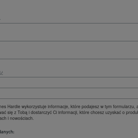
es Hardie wykorzystuje informacje, które podajesz w tym formularzu, 
ać się z Tobą i dostarczyć Ci informacji, które chcesz uzyskać o produ
ach i nowościach.
danych: