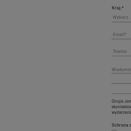
Kraj:
*
Grupa Jam
skontaktow
wydarzeni
Ochrona 