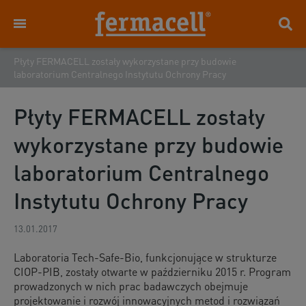
Płyty FERMACELL zostały wykorzystane przy budowie
laboratorium Centralnego Instytutu Ochrony Pracy
Płyty FERMACELL zostały
wykorzystane przy budowie
laboratorium Centralnego
Instytutu Ochrony Pracy
13.01.2017
Laboratoria Tech-Safe-Bio, funkcjonujące w strukturze
CIOP-PIB, zostały otwarte w październiku 2015 r. Program
prowadzonych w nich prac badawczych obejmuje
projektowanie i rozwój innowacyjnych metod i rozwiązań