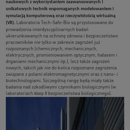
naukowych z wykorzystaniem zaawansowanych i
unikatowych technik wspomaganych modelowaniem i
symulacją komputerową oraz rzeczywistością wirtualną
.
Laboratoria Tech-Safe-Bio są przystosowane do
(VR)
prowadzenia interdyscyplinarnych badań
ukierunkowanych na ochronę zdrowia i bezpieczeństwo
pracowników nie tylko w zakresie zagrożeń już
rozpoznanych (chemicznych, mechanicznych,
elektrycznych, promieniowaniem optycznym, hałasem i
drganiami mechanicznymi itp.), lecz także zagrożeń
nowych, takich jak nie do końca rozpoznane zagrożenia
związane z polami elektromagnetycznymi oraz z nano- i
biotechnologiami. Szczególną rangę będą miały także
badania nad szkodliwymi czynnikami biologicznymi (w
laboratoriach
bezpieczeństwa biologicznego).
klasy II