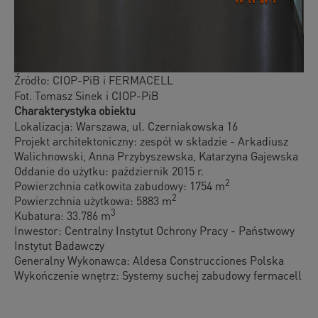
Źródło: CIOP-PiB i FERMACELL
Fot. Tomasz Sinek i CIOP-PiB
Charakterystyka obiektu
Lokalizacja: Warszawa, ul. Czerniakowska 16
Projekt architektoniczny: zespół w składzie - Arkadiusz
Walichnowski, Anna Przybyszewska, Katarzyna Gajewska
Oddanie do użytku: październik 2015 r.
2
Powierzchnia całkowita zabudowy: 1754 m
2
Powierzchnia użytkowa: 5883 m
3
Kubatura: 33.786 m
Inwestor: Centralny Instytut Ochrony Pracy - Państwowy
Instytut Badawczy
Generalny Wykonawca: Aldesa Construcciones Polska
Wykończenie wnętrz: Systemy suchej zabudowy fermacell