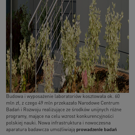
Budowa i wyposażenie laboratoriów kosztowała ok. 60
mln zł, z czego 49 mln przekazało Narodowe Centrum
Badań i Rozwoju realizujące ze środków unijnych różne
programy, mające na celu wzrost konkurencyjności
polskiej nauki. Nowa infrastruktura i nowoczesna
aparatura badawcza umożliwiają
prowadzenie
badań