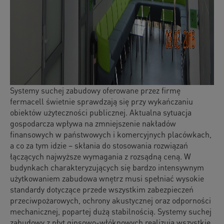
Systemy suchej zabudowy oferowane przez firmę
fermacell świetnie sprawdzają się przy wykańczaniu
obiektów użyteczności publicznej. Aktualna sytuacja
gospodarcza wpływa na zmniejszenie nakładów
finansowych w państwowych i komercyjnych placówkach,
a co za tym idzie – skłania do stosowania rozwiązań
łączących najwyższe wymagania z rozsądną ceną. W
budynkach charakteryzujących się bardzo intensywnym
użytkowaniem zabudowa wnętrz musi spełniać wysokie
standardy dotyczące przede wszystkim zabezpieczeń
przeciwpożarowych, ochrony akustycznej oraz odporności
mechanicznej, popartej dużą stabilnością. Systemy suchej
zabudowy z płyt gipsowo-włóknowych realizują wszystkie