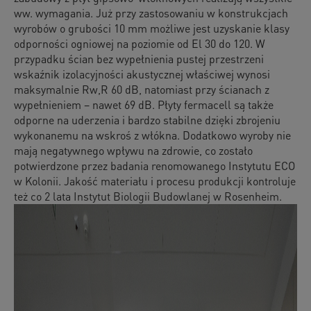
ww. wymagania. Już przy zastosowaniu w konstrukcjach
wyrobów o grubości 10 mm możliwe jest uzyskanie klasy
odporności ogniowej na poziomie od El 30 do 120. W
przypadku ścian bez wypełnienia pustej przestrzeni
wskaźnik izolacyjności akustycznej właściwej wynosi
maksymalnie Rw,R 60 dB, natomiast przy ścianach z
wypełnieniem – nawet 69 dB. Płyty fermacell są także
odporne na uderzenia i bardzo stabilne dzięki zbrojeniu
wykonanemu na wskroś z włókna. Dodatkowo wyroby nie
mają negatywnego wpływu na zdrowie, co zostało
potwierdzone przez badania renomowanego Instytutu ECO
w Kolonii. Jakość materiału i procesu produkcji kontroluje
też co 2 lata Instytut Biologii Budowlanej w Rosenheim.