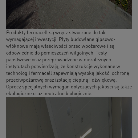
Produkty fermacell są wręcz stworzone do tak
wymagającej inwestycji. Płyty budowlane gipsowo-
włóknowe mają właściwości przeciwpożarowe i są
odpowiednie do pomieszczeń wilgotnych. Testy
państwowe oraz przeprowadzone w niezależnych
instytutach potwierdzają, że konstrukcje wykonane w
technologii fermacell zapewniają wysoką jakość, ochronę
przeciwpożarową oraz izolację cieplną i dźwiękową.
Oprócz specjalnych wymagań dotyczących jakości są także
ekologiczne oraz neutralne biologicznie.