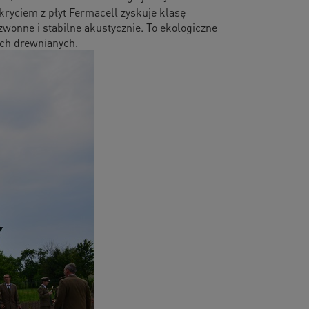
kryciem z płyt Fermacell zyskuje klasę
zwonne i stabilne akustycznie. To ekologiczne
ach drewnianych.