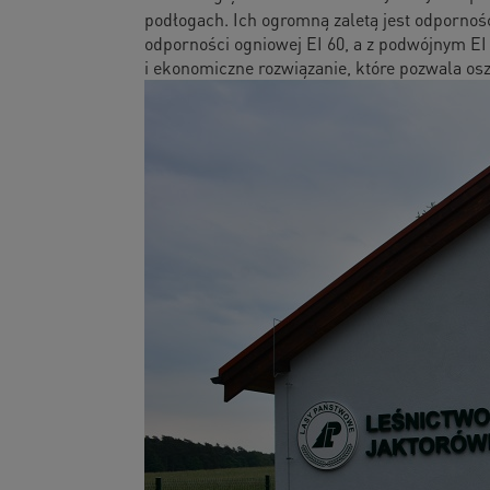
podłogach. Ich ogromną zaletą jest odporność
odporności ogniowej EI 60, a z podwójnym EI 
i ekonomiczne rozwiązanie, które pozwala o