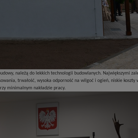
budowy, należą do lekkich technologii budowlanych. Największymi za
owania, trwałość, wysoka odporność na wilgoć i ogień, niskie koszty
rzy minimalnym nakładzie pracy.