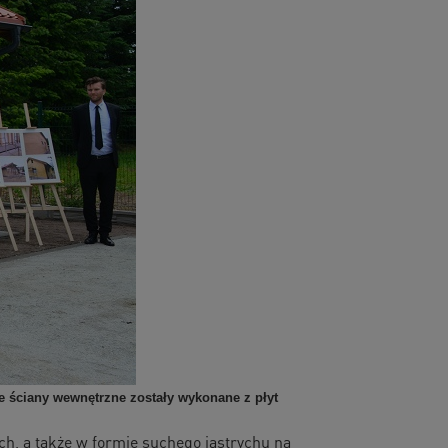
e ściany wewnętrzne zostały wykonane z płyt
h, a także w formie suchego jastrychu na