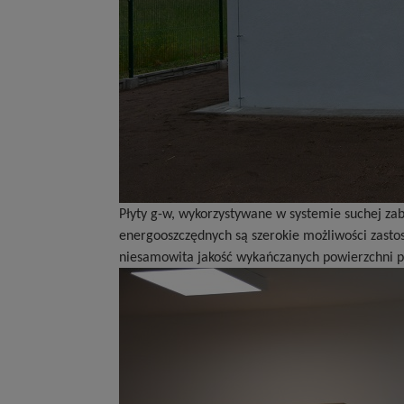
Płyty g-w, wykorzystywane w systemie suchej za
energooszczędnych są szerokie możliwości zastos
niesamowita jakość wykańczanych powierzchni p