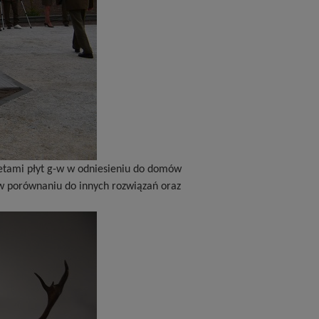
letami płyt g-w w odniesieniu do domów
 w porównaniu do innych rozwiązań oraz