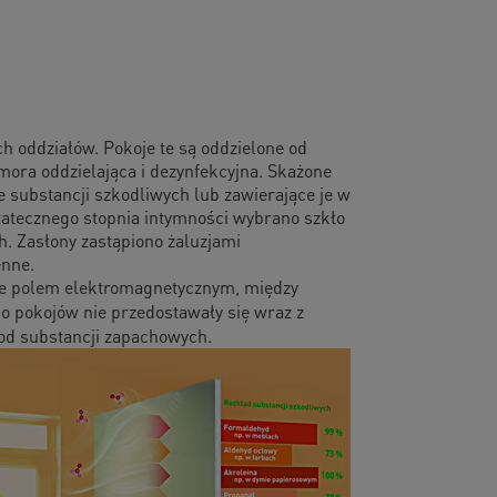
h oddziałów. Pokoje te są oddzielone od
ora oddzielająca i dezynfekcyjna. Skażone
 substancji szkodliwych lub zawierające je w
tatecznego stopnia intymności wybrano szkło
. Zasłony zastąpiono żaluzjami
enne.
ne polem elektromagnetycznym, między
o pokojów nie przedostawały się wraz z
od substancji zapachowych.