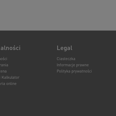
alności
Legal
ności
Ciasteczka
rania
Informacje prawne
cena
Polityka prywatności
 Kalkulator
ria online