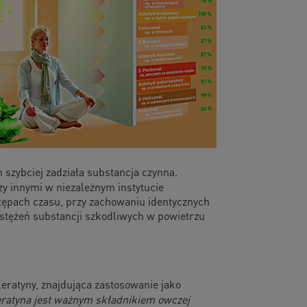
 szybciej zadziała substancja czynna.
y innymi w niezależnym instytucie
ępach czasu, przy zachowaniu identycznych
stężeń substancji szkodliwych w powietrzu
keratyny, znajdująca zastosowanie jako
ratyna jest ważnym składnikiem owczej